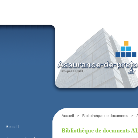
Accueil
>
Bibliothèque de documents
>
Accueil
Bibliothèque de documents 