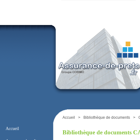
Accueil
>
Bibliothèque de documents
>
Accueil
Bibliothèque de documents 