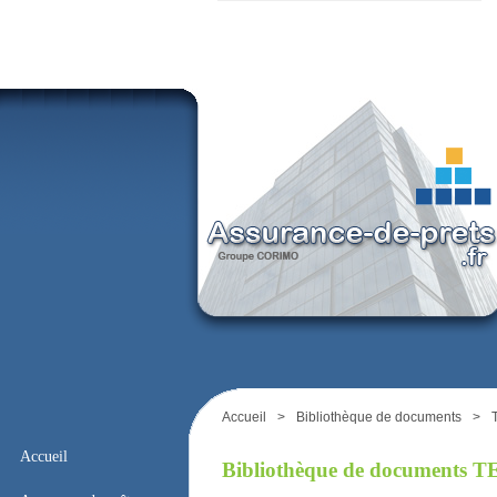
Accueil
>
Bibliothèque de documents
>
Accueil
Bibliothèque de documents 