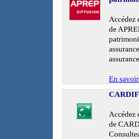
Accédez d
de APREP
patrimoni
assurance
assurance
En savoir
CARDIF G
Accédez d
de CARDIF
Consultez