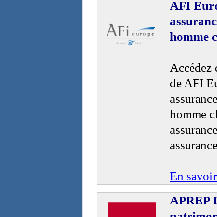
AFI Euro
assuranc
homme c
Accédez d
de AFI Eu
assurance
homme cl
assurance
assurance
En savoir
APREP Di
patrimon