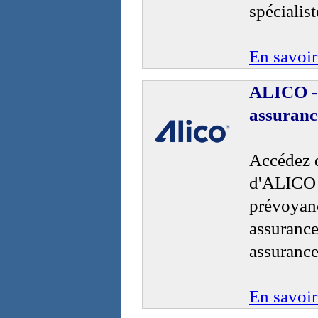
spécialis
En savoir
ALICO - 
assuranc
Accédez d
d'ALICO a
prévoyanc
assurance
assurance
En savoir